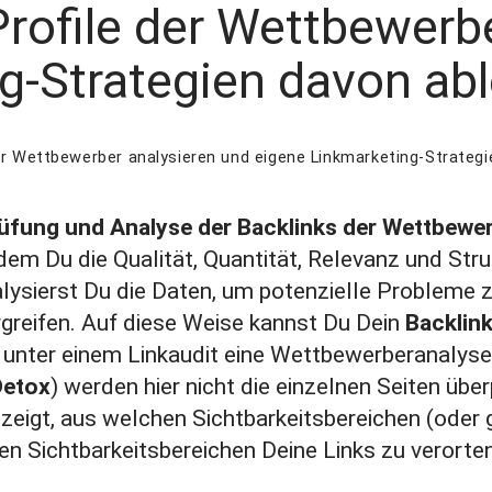
Profile der Wettbewerb
g-Strategien davon abl
der Wettbewerber analysieren und eigene Linkmarketing-Strategi
prüfung und Analyse der
Backlinks
der Wettbewe
dem Du die Qualität, Quantität, Relevanz und Str
alysierst Du die Daten, um potenzielle Probleme z
reifen. Auf diese Weise kannst Du Dein
Backlink
 unter einem Linkaudit eine Wettbewerberanalyse 
Detox
) werden hier nicht die einzelnen Seiten üb
anzeigt, aus welchen Sichtbarkeitsbereichen (oder
n Sichtbarkeitsbereichen Deine Links zu verorte