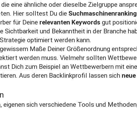
die eine ähnliche oder dieselbe
Zielgruppe
anspre
ten. Hier solltest Du die
Suchmaschinenranking
rber für Deine
relevanten
Keywords
gut positioni
 Sichtbarkeit und Bekanntheit in der Branche hab
Strategie optimiert werden kann.
n gewissem Maße Deiner Größenordnung entsprech
ektiert werden muss. Vielmehr sollten Wettbewer
nst Dich zum Beispiel an Wettbewerbern mit einer
tieren. Aus deren Backlinkprofil lassen sich
neue 
n
 eigenen sich verschiedene Tools und Methoden,