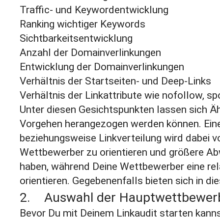
Traffic- und Keywordentwicklung
Ranking wichtiger Keywords
Sichtbarkeitsentwicklung
Anzahl der Domainverlinkungen
Entwicklung der Domainverlinkungen
Verhältnis der Startseiten- und Deep-Links
Verhältnis der Linkattribute wie nofollow, sp
Unter diesen Gesichtspunkten lassen sich Ähn
Vorgehen herangezogen werden können. Ein
beziehungsweise Linkverteilung wird dabei vo
Wettbewerber zu orientieren und größere Ab
haben, während Deine Wettbewerber eine rela
orientieren. Gegebenenfalls bieten sich in di
2. Auswahl der Hauptwettbewer
Bevor Du mit Deinem Linkaudit starten kannst