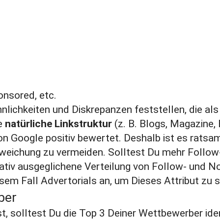
onsored, etc.
lichkeiten und Diskrepanzen feststellen, die als
e
natürliche Linkstruktur
(z. B. Blogs, Magazine,
n Google positiv bewertet. Deshalb ist es ratsam,
weichung zu vermeiden. Solltest Du mehr Follow
tiv ausgeglichene Verteilung von Follow- und No
esem Fall Advertorials an, um Dieses Attribut zu s
ber
, solltest Du die Top 3 Deiner Wettbewerber identi