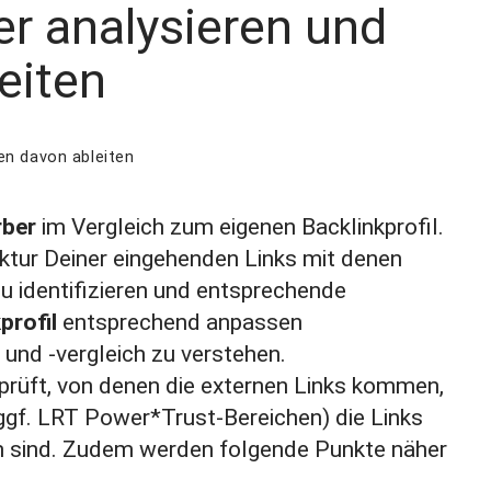
er analysieren und
eiten
en davon ableiten
rber
im Vergleich zum eigenen Backlinkprofil.
uktur Deiner eingehenden Links mit denen
u identifizieren und entsprechende
profil
entsprechend anpassen
und -vergleich zu verstehen.
erprüft, von denen die externen Links kommen,
 ggf. LRT Power*Trust-Bereichen) die Links
n sind. Zudem werden folgende Punkte näher