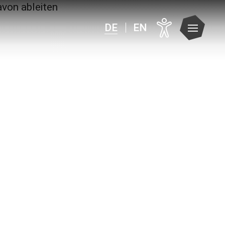
DE
EN