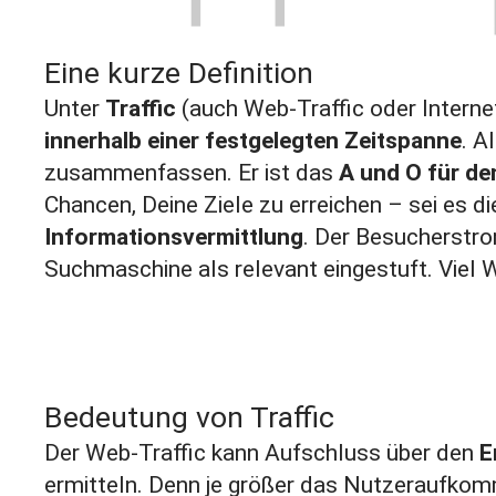
Eine kurze Definition
Unter
Traffic
(auch Web-Traffic oder Interne
innerhalb einer festgelegten Zeitspanne
. A
zusammenfassen. Er ist das
A und O für de
Chancen, Deine Ziele zu erreichen – sei es d
Informationsvermittlung
. Der Besucherstrom
Suchmaschine als relevant eingestuft. Viel W
Bedeutung von Traffic
Der Web-Traffic kann Aufschluss über den
E
ermitteln. Denn je größer das Nutzeraufkom