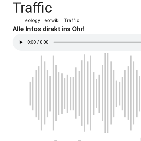
Traffic
eology
eo:wiki
Traffic
Alle Infos direkt ins Ohr!