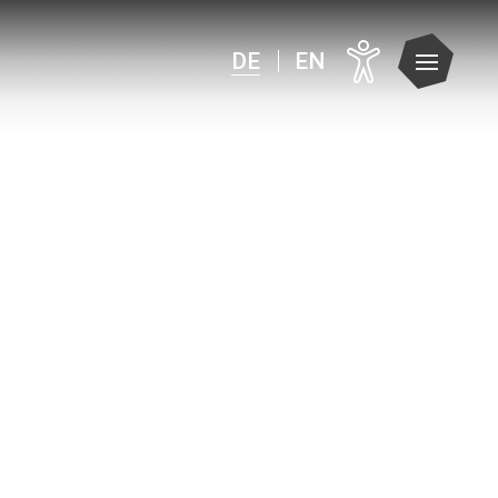
DE
EN