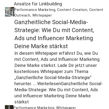
Ansätze für Linkbuilding
Performance Marketing
,
Content Creation
,
Content
Outreach
,
Whitepaper
Ganzheitliche Social-Media-
Strategie: Wie Du mit Content,
Ads und Influencer Marketing
Deine Marke stärkst
In diesem Whitepaper erfährst Du, wie Du
mit Content, Ads und Influencer Marketing
Deine Marke stärkst. Lade Dir jetzt unser
kostenloses Whitepaper zum Thema
„Ganzheitliche Social-Media-Strategie"
herunter. ...
Weiterlesen
Ganzheitliche Social-
Media-Strategie: Wie Du mit Content, Ads
und Influencer Marketing Deine Marke
stärkst
Performance Marketing
,
Whitepaper