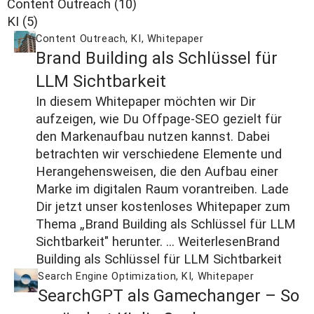
Content Outreach
(10)
KI
(5)
Content Outreach
,
KI
,
Whitepaper
Brand Building als Schlüssel für
LLM Sichtbarkeit
In diesem Whitepaper möchten wir Dir
aufzeigen, wie Du Offpage-SEO gezielt für
den Markenaufbau nutzen kannst. Dabei
betrachten wir verschiedene Elemente und
Herangehensweisen, die den Aufbau einer
Marke im digitalen Raum vorantreiben. Lade
Dir jetzt unser kostenloses Whitepaper zum
Thema „Brand Building als Schlüssel für LLM
Sichtbarkeit" herunter. ...
Weiterlesen
Brand
Building als Schlüssel für LLM Sichtbarkeit
Search Engine Optimization
,
KI
,
Whitepaper
SearchGPT als Gamechanger – So