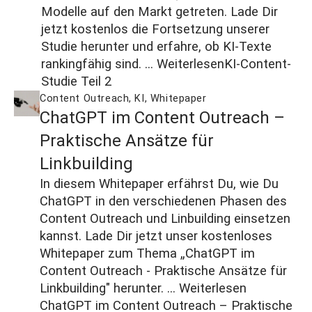
Modelle auf den Markt getreten. Lade Dir
jetzt kostenlos die Fortsetzung unserer
Studie herunter und erfahre, ob KI-Texte
rankingfähig sind. ...
Weiterlesen
KI-Content-
Studie Teil 2
Content Outreach
,
KI
,
Whitepaper
ChatGPT im Content Outreach –
Praktische Ansätze für
Linkbuilding
In diesem Whitepaper erfährst Du, wie Du
ChatGPT in den verschiedenen Phasen des
Content Outreach und Linbuilding einsetzen
kannst. Lade Dir jetzt unser kostenloses
Whitepaper zum Thema „ChatGPT im
Content Outreach - Praktische Ansätze für
Linkbuilding" herunter. ...
Weiterlesen
ChatGPT im Content Outreach – Praktische