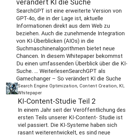
verändert KI die Suche
SearchGPT ist eine erweiterte Version von
GPT-4o, die in der Lage ist, aktuelle
Informationen direkt aus dem Web zu
beziehen. Auch die zunehmende Integration
von KI-Überblicken (AIOs) in die
Suchmaschinenalgorithmen bietet neue
Chancen. In diesem Whitepaper bekommst
Du einen umfassenden Überblick über die KI-
Suche. ...
Weiterlesen
SearchGPT als
Gamechanger – So verändert KI die Suche
Search Engine Optimization
,
Content Creation
,
KI
,
Whitepaper
KI-Content-Studie Teil 2
In einem Jahr seit der Veröffentlichung des
ersten Teils unserer KI-Content- Studie ist
viel passiert. Die KI-Systeme haben sich
rasant weiterentwickelt, es sind neue