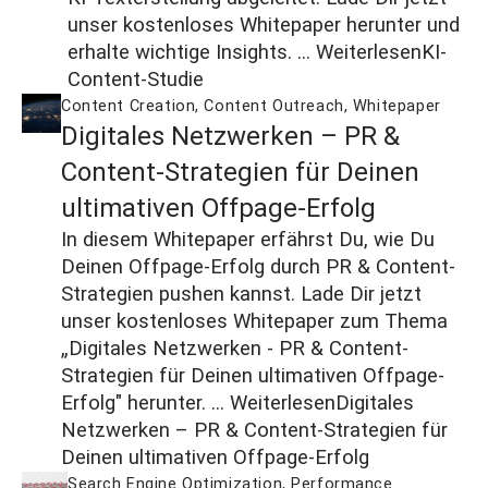
unser kostenloses Whitepaper herunter und
erhalte wichtige Insights. ...
Weiterlesen
KI-
Content-Studie
Content Creation
,
Content Outreach
,
Whitepaper
Digitales Netzwerken – PR &
Content-Strategien für Deinen
ultimativen Offpage-Erfolg
In diesem Whitepaper erfährst Du, wie Du
Deinen Offpage-Erfolg durch PR & Content-
Strategien pushen kannst. Lade Dir jetzt
unser kostenloses Whitepaper zum Thema
„Digitales Netzwerken - PR & Content-
Strategien für Deinen ultimativen Offpage-
Erfolg" herunter. ...
Weiterlesen
Digitales
Netzwerken – PR & Content-Strategien für
Deinen ultimativen Offpage-Erfolg
Search Engine Optimization
,
Performance