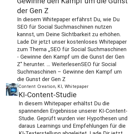
Gewinne den Kampf um die Gunst
der Gen Z
In diesem Whitepaper erfährst Du, wie Du
SEO für Social Suchmaschinen nutzen
kannst, um Deine Sichtbarkeit zu erhöhen.
Lade Dir jetzt unser kostenloses Whitepaper
zum Thema „SEO für Social Suchmaschinen
- Gewinne den Kampf um die Gunst der Gen
Z" herunter. ...
Weiterlesen
SEO für Social
Suchmaschinen – Gewinne den Kampf um
die Gunst der Gen Z
Content Creation
,
KI
,
Whitepaper
KI-Content-Studie
In diesem Whitepaper erhältst Du die
spannenden Ergebnisse unserer KI-Content-
Studie. Geprüft wurden vier Hypothesen und
daraus Learnings und Empfehlungen für die
KI-Texterstellung abgeleitet. Lade Dir jetzt