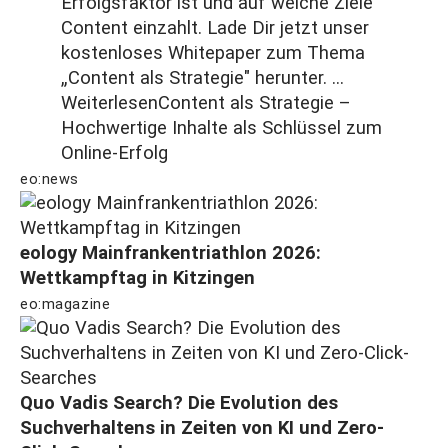
Erfolgsfaktor ist und auf welche Ziele
Content einzahlt. Lade Dir jetzt unser
kostenloses Whitepaper zum Thema
„Content als Strategie" herunter. ...
Weiterlesen
Content als Strategie –
Hochwertige Inhalte als Schlüssel zum
Online-Erfolg
eo:news
eology Mainfrankentriathlon 2026:
Wettkampftag in Kitzingen
eo:magazine
Quo Vadis Search? Die Evolution des
Suchverhaltens in Zeiten von KI und Zero-