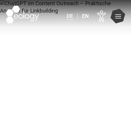
DE
EN