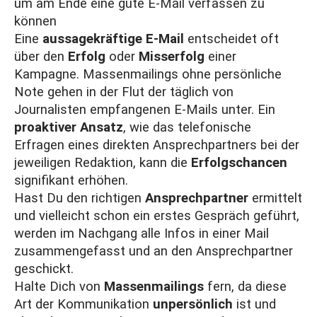
um am Ende eine gute E-Mail verfassen zu
können
Eine
aussagekräftige E-Mail
entscheidet oft
über den
Erfolg
oder
Misserfolg
einer
Kampagne. Massenmailings ohne persönliche
Note gehen in der Flut der täglich von
Journalisten empfangenen E-Mails unter. Ein
proaktiver Ansatz
, wie das telefonische
Erfragen eines direkten Ansprechpartners bei der
jeweiligen Redaktion, kann die
Erfolgschancen
signifikant erhöhen.
Hast Du den richtigen
Ansprechpartner
ermittelt
und vielleicht schon ein erstes Gespräch geführt,
werden im Nachgang alle Infos in einer Mail
zusammengefasst und an den Ansprechpartner
geschickt.
Halte Dich von
Massenmailings
fern, da diese
Art der Kommunikation
unpersönlich
ist und