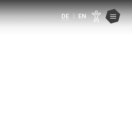
DE
EN