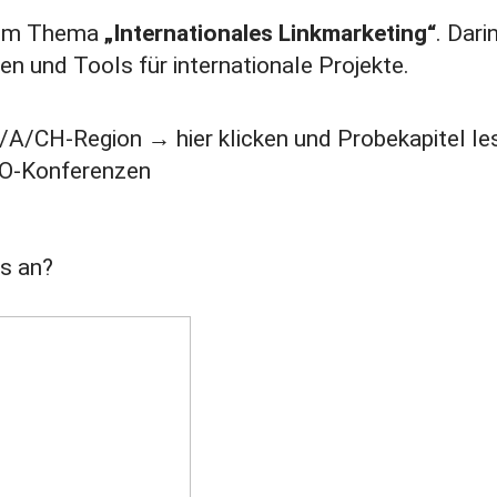
 zum Thema
„Internationales Linkmarketing“
. Dari
n und Tools für internationale Projekte.
D/A/CH-Region → hier klicken und Probekapitel le
EO-Konferenzen
s an?