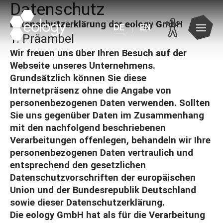
Datenschutz
Datenschutzerklärung der eology GmbH
DE
EN
1. Präambel
Wir freuen uns über Ihren Besuch auf der
Webseite unseres Unternehmens.
Grundsätzlich können Sie diese
Internetpräsenz ohne die Angabe von
personenbezogenen Daten verwenden. Sollten
Sie uns gegenüber Daten im Zusammenhang
mit den nachfolgend beschriebenen
Verarbeitungen offenlegen, behandeln wir Ihre
personenbezogenen Daten vertraulich und
entsprechend den gesetzlichen
Datenschutzvorschriften der europäischen
Union und der Bundesrepublik Deutschland
sowie dieser Datenschutzerklärung.
Die eology GmbH hat als für die Verarbeitung