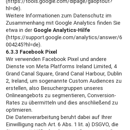
(https://tools.google.com/dlpage/gaoptout?
hl=de)
.
Weitere Informationen zum Datenschutz im
Zusammenhang mit Google Analytics finden Sie
etwa in der
Google Analytics-Hilfe
(https://support.google.com/analytics/answer/6
004245?hl=de)
.
6.3.3 Facebook Pixel
Wir verwenden Facebook Pixel und andere
Dienste von Meta Platforms Ireland Limited, 4
Grand Canal Square, Grand Canal Harbour, Dublin
2, Ireland, um sogenannte Custom Audiences zu
erstellen, also Besuchergruppen unseres
Onlineangebots zu segmentieren, Conversion-
Rates zu übermitteln und dies anschließend zu
optimieren.
Die Datenverarbeitung beruht dabei auf Ihrer
Einwilligung nach Art. 6 Abs. 1 lit. a) DSGVO, die