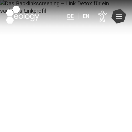
DE
EN