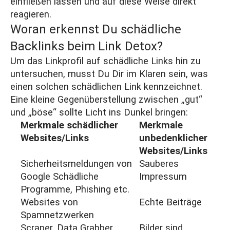
einfließen lassen und auf diese Weise direkt
reagieren.
Woran erkennst Du schädliche
Backlinks beim Link Detox?
Um das Linkprofil auf schädliche Links hin zu
untersuchen, musst Du Dir im Klaren sein, was
einen solchen schädlichen Link kennzeichnet.
Eine kleine Gegenüberstellung zwischen „gut“
und „böse“ sollte Licht ins Dunkel bringen:
Merkmale schädlicher
Merkmale
Websites/Links
unbedenklicher
Websites/Links
Sicherheitsmeldungen von
Sauberes
Google Schädliche
Impressum
Programme, Phishing etc.
Websites von
Echte Beiträge
Spamnetzwerken
Scraper, Data Grabber
Bilder sind