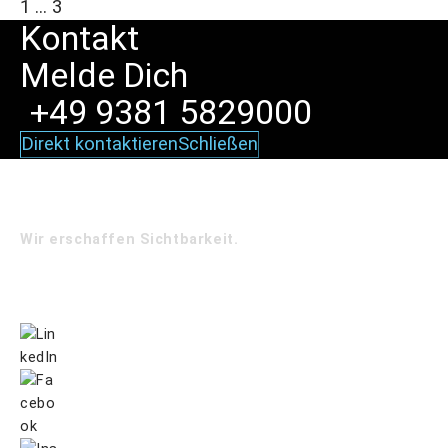
1
…
3
Kontakt
Melde
Dich
+49 9381 5829000
Direkt kontaktieren
Schließen
Wir erschaffen Sichtbarkeit.