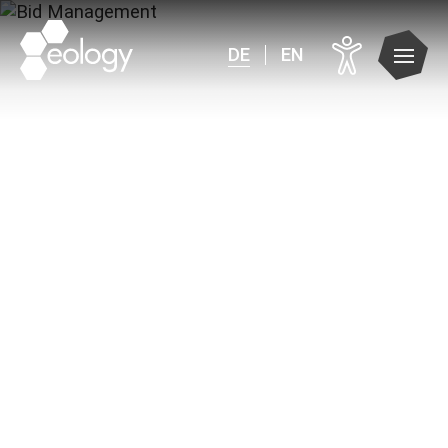
DE
EN