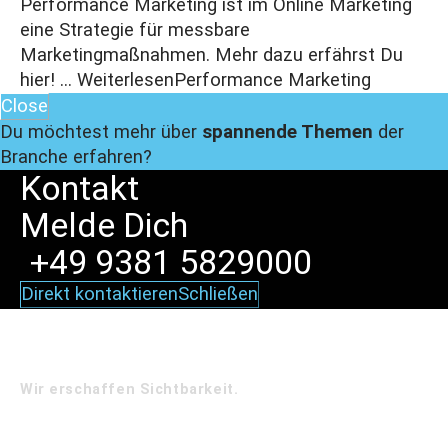
Performance Marketing ist im Online Marketing
eine Strategie für messbare
Marketingmaßnahmen. Mehr dazu erfährst Du
hier! ...
Weiterlesen
Performance Marketing
Close
Du möchtest mehr über
spannende Themen
der
Branche erfahren?
Kontakt
Melde
Dich
+49 9381 5829000
Direkt kontaktieren
Schließen
Wir erschaffen Sichtbarkeit.