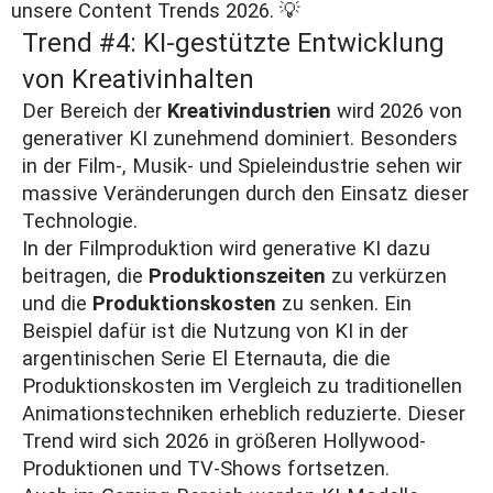
unsere
Content Trends 2026
. 💡
Trend #4: KI-gestützte Entwicklung
von Kreativinhalten
Der Bereich der
Kreativindustrien
wird 2026 von
generativer KI zunehmend dominiert. Besonders
in der Film-, Musik- und Spieleindustrie sehen wir
massive Veränderungen durch den Einsatz dieser
Technologie.
In der Filmproduktion wird generative KI dazu
beitragen, die
Produktionszeiten
zu verkürzen
und die
Produktionskosten
zu senken. Ein
Beispiel dafür ist die Nutzung von KI in der
argentinischen Serie
El Eternauta
, die die
Produktionskosten im Vergleich zu traditionellen
Animationstechniken erheblich reduzierte. Dieser
Trend wird sich 2026 in größeren Hollywood-
Produktionen und TV-Shows fortsetzen.