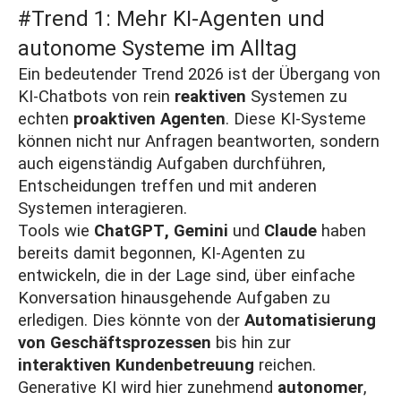
#Trend 1: Mehr KI‑Agenten und
autonome Systeme im Alltag
Ein bedeutender Trend 2026 ist der Übergang von
KI‑Chatbots von rein
reaktiven
Systemen zu
echten
proaktiven Agenten
. Diese KI-Systeme
können nicht nur Anfragen beantworten, sondern
auch eigenständig Aufgaben durchführen,
Entscheidungen treffen und mit anderen
Systemen interagieren.
Tools wie
ChatGPT
,
Gemini
und
Claude
haben
bereits damit begonnen,
KI-Agenten
zu
entwickeln, die in der Lage sind, über einfache
Konversation hinausgehende Aufgaben zu
erledigen. Dies könnte von der
Automatisierung
von Geschäftsprozessen
bis hin zur
interaktiven Kundenbetreuung
reichen.
Generative KI wird hier zunehmend
autonomer
,