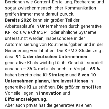
Bereichen wie Content-Erstellung, Recherche und
sogar zwischenmenschlicher Kommunikation
greifen immer mehr darauf zurück.
Bereits 2026
kann ein großer Teil der
Arbeitsabläufe in Unternehmen durch generative
KI-Tools wie ChatGPT oder ähnliche Systeme
unterstützt werden, insbesondere in der
Automatisierung von Routineaufgaben und in der
Generierung von Inhalten. Die
KPMG-Studie
zeigt,
dass
91 % der deutschen Unternehmen
generative KI als wichtig für ihr Geschäftsmodell
ansehen – 36 % mehr als noch im Vorjahr.
69 %
haben bereits eine
KI-Strategie
und
8 von 10
Unternehmen planen, ihre Investitionen
in
generative KI zu erhöhen. Die größten erhofften
Vorteile liegen in
Innovation
und
Effizienzsteigerung
.
Aber auch privat hat die generative KI einen