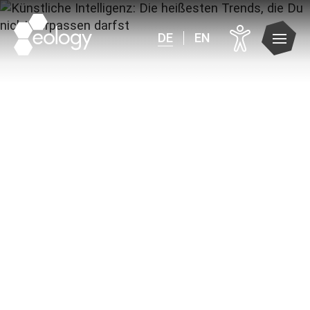
DE
EN