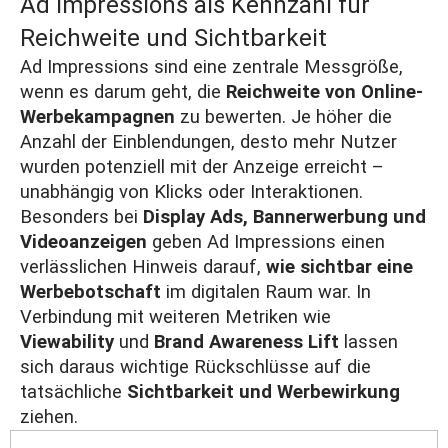
Ad Impressions als Kennzahl für
Reichweite und Sichtbarkeit
Ad Impressions sind eine zentrale Messgröße,
wenn es darum geht, die
Reichweite von Online-
Werbekampagnen
zu bewerten. Je höher die
Anzahl der Einblendungen, desto mehr Nutzer
wurden potenziell mit der Anzeige erreicht –
unabhängig von Klicks oder Interaktionen.
Besonders bei
Display Ads
,
Bannerwerbung
und
Videoanzeigen
geben Ad Impressions einen
verlässlichen Hinweis darauf,
wie sichtbar eine
Werbebotschaft
im digitalen Raum war. In
Verbindung mit weiteren Metriken wie
Viewability
und
Brand Awareness Lift
lassen
sich daraus wichtige Rückschlüsse auf die
tatsächliche
Sichtbarkeit und Werbewirkung
ziehen.