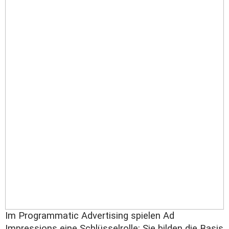
Im
Programmatic Advertising
spielen Ad
Impressions eine Schlüsselrolle: Sie bilden die Basis