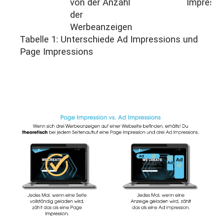
von der Anzahl
Impress
der
Werbeanzeigen
Tabelle 1: Unterschiede Ad Impressions und
Page Impressions