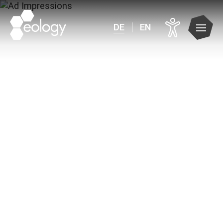
DE
EN