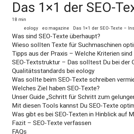
Das 1×1 der SEO-Tex
18 min
eology
eo:magazine
Das 1×1 der SEO-Texte – Ins
Was sind SEO-Texte überhaupt?
Wieso sollten Texte für Suchmaschinen opt
Tipps aus der Praxis – Welche Kriterien sind
SEO-Textstruktur – Das solltest Du bei der 
Qualitätsstandards bei eology
Was sollte beim SEO-Texte schreiben verm
Welches Ziel haben SEO-Texte?
Unser Guide „Schritt für Schritt zum gelung
Mit diesen Tools kannst Du SEO-Texte opti
Was gibt es bei SEO-Texten in Hinblick auf M
Fazit – SEO-Texte verfassen
FAQs