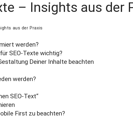
te – Insights aus der 
ights aus der Praxis
imiert werden?
 für SEO-Texte wichtig?
Gestaltung Deiner Inhalte beachten
ieden werden?
enen SEO-Text“
mieren
obile First zu beachten?