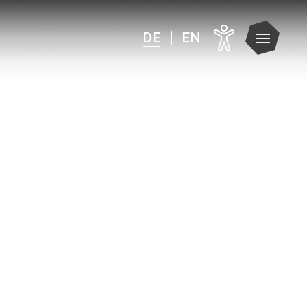
DE
EN