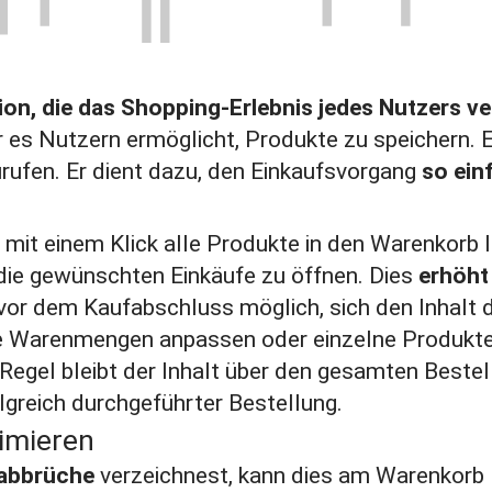
ion, die das Shopping-Erlebnis jedes Nutzers ve
r es Nutzern ermöglicht, Produkte zu speichern. E
rufen. Er dient dazu, den Einkaufsvorgang
so ein
t einem Klick alle Produkte in den Warenkorb leg
die gewünschten Einkäufe zu öffnen. Dies
erhöht 
s vor dem Kaufabschluss möglich, sich den Inhalt
sie Warenmengen anpassen oder einzelne Produkt
egel bleibt der Inhalt über den gesamten Bestel
lgreich durchgeführter Bestellung.
imieren
abbrüche
verzeichnest, kann dies am Warenkorb li