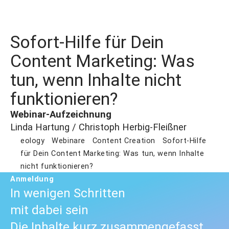
Sofort-Hilfe für Dein
Content Marketing: Was
tun, wenn Inhalte nicht
funktionieren?
Webinar-Aufzeichnung
Linda Hartung / Christoph Herbig-Fleißner
eology
Webinare
Content Creation
Sofort-Hilfe
für Dein Content Marketing: Was tun, wenn Inhalte
nicht funktionieren?
Anmeldung
In wenigen Schritten
mit dabei sein
Die Inhalte kurz zusammengefasst