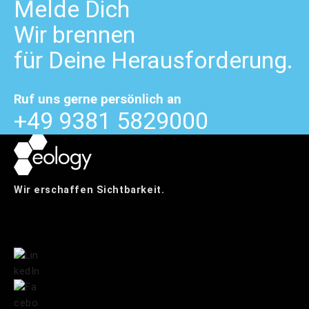
Melde
Dich
Wir brennen
für Deine Herausforderung.
Ruf uns gerne persönlich an
+49 9381 5829000
Wir erschaffen Sichtbarkeit.