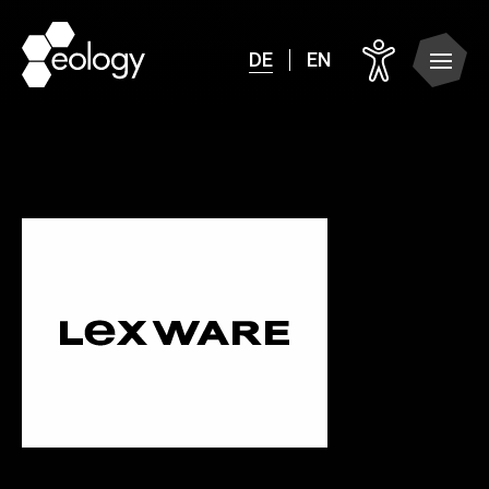
DE
EN