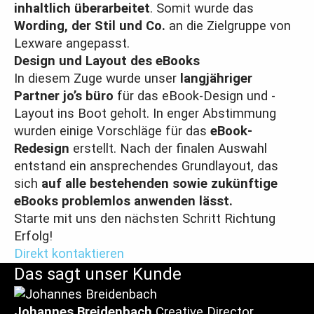
inhaltlich
überarbeitet
. Somit wurde das
Wording, der Stil und Co.
an die Zielgruppe von
Lexware angepasst.
Design und Layout des eBooks
In diesem Zuge wurde unser
langjähriger
Partner jo’s büro
für das eBook-Design und -
Layout ins Boot geholt. In enger Abstimmung
wurden einige Vorschläge für das
eBook-
Redesign
erstellt. Nach der finalen Auswahl
entstand ein ansprechendes Grundlayout, das
sich
auf alle bestehenden sowie zukünftige
eBooks problemlos anwenden lässt.
Starte mit uns den nächsten Schritt Richtung
Erfolg!
Direkt kontaktieren
Das sagt unser Kunde
Johannes Breidenbach
Creative Director,