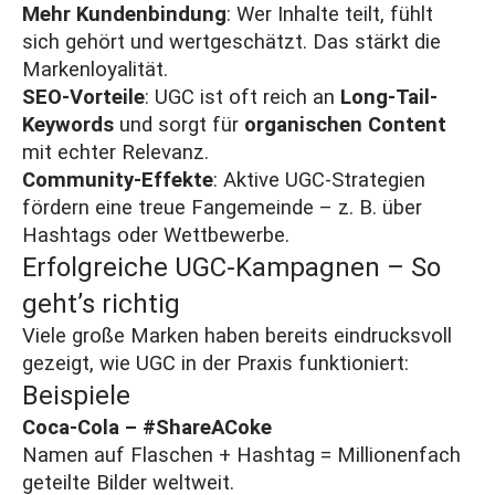
Mehr Kundenbindung
: Wer Inhalte teilt, fühlt
sich gehört und wertgeschätzt. Das stärkt die
Markenloyalität.
SEO-Vorteile
: UGC ist oft reich an
Long-Tail-
Keywords
und sorgt für
organischen Content
mit echter Relevanz.
Community-Effekte
: Aktive UGC-Strategien
fördern eine treue Fangemeinde – z. B. über
Hashtags oder Wettbewerbe.
Erfolgreiche UGC-Kampagnen – So
geht’s richtig
Viele große Marken haben bereits eindrucksvoll
gezeigt, wie UGC in der Praxis funktioniert:
Beispiele
Coca-Cola –
#ShareACoke
Namen auf Flaschen + Hashtag = Millionenfach
geteilte Bilder weltweit.