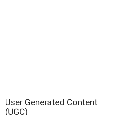
User Generated Content
(UGC)