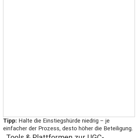
Tipp:
Halte die Einstiegshürde niedrig – je
einfacher der Prozess, desto höher die Beteiligung.
Tools & Plattformen zur UGC-