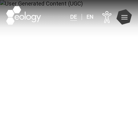
DE
EN