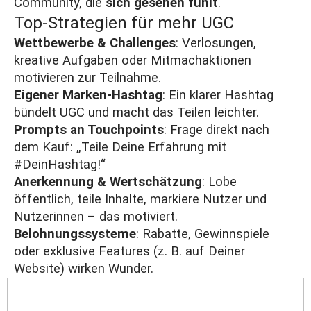
Community, die
sich gesehen fühlt
.
Top-Strategien für mehr UGC
Wettbewerbe & Challenges
: Verlosungen,
kreative Aufgaben oder Mitmachaktionen
motivieren zur Teilnahme.
Eigener Marken-Hashtag
: Ein klarer Hashtag
bündelt UGC und macht das Teilen leichter.
Prompts
an Touchpoints
: Frage direkt nach
dem Kauf: „Teile Deine Erfahrung mit
#DeinHashtag!“
Anerkennung & Wertschätzung
: Lobe
öffentlich, teile Inhalte, markiere Nutzer und
Nutzerinnen – das motiviert.
Belohnungssysteme
: Rabatte, Gewinnspiele
oder exklusive Features (z. B. auf Deiner
Website) wirken Wunder.