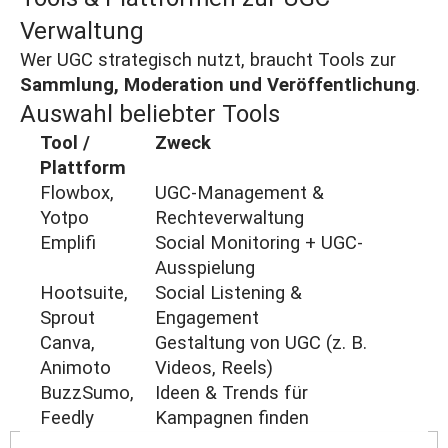
Verwaltung
Wer UGC strategisch nutzt, braucht Tools zur
Sammlung, Moderation und Veröffentlichung
.
Auswahl beliebter Tools
Tool /
Zweck
Plattform
Flowbox,
UGC-Management &
Yotpo
Rechteverwaltung
Emplifi
Social Monitoring + UGC-
Ausspielung
Hootsuite,
Social Listening &
Sprout
Engagement
Canva,
Gestaltung von UGC (z. B.
Animoto
Videos, Reels)
BuzzSumo,
Ideen & Trends für
Feedly
Kampagnen finden