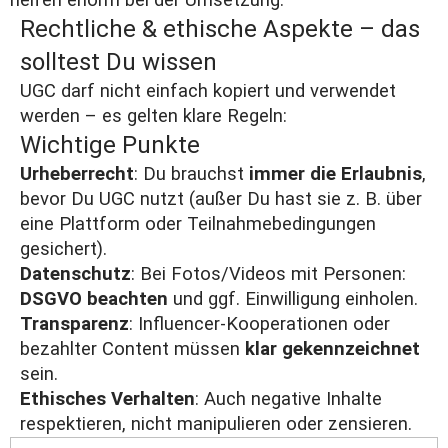
helfen enorm bei der Umsetzung.
Rechtliche & ethische Aspekte – das
solltest Du wissen
UGC darf nicht einfach kopiert und verwendet
werden – es gelten klare Regeln:
Wichtige Punkte
Urheberrecht
: Du brauchst
immer die Erlaubnis
,
bevor Du UGC nutzt (außer Du hast sie z. B. über
eine Plattform oder Teilnahmebedingungen
gesichert).
Datenschutz
: Bei Fotos/Videos mit Personen:
DSGVO beachten
und ggf. Einwilligung einholen.
Transparenz
: Influencer-Kooperationen oder
bezahlter Content müssen
klar gekennzeichnet
sein.
Ethisches Verhalten
: Auch negative Inhalte
respektieren, nicht manipulieren oder zensieren.