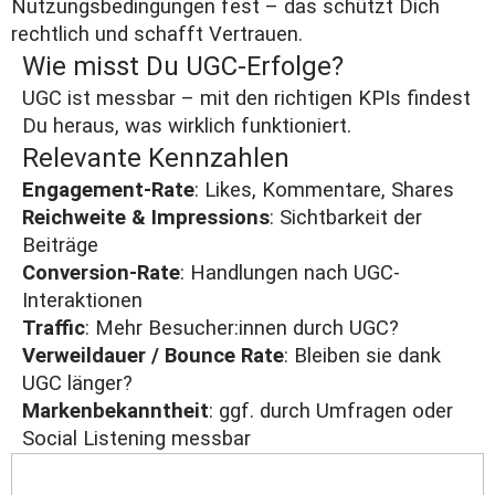
Nutzungsbedingungen fest – das schützt Dich
rechtlich und schafft Vertrauen.
Wie misst Du UGC-Erfolge?
UGC ist messbar – mit den richtigen KPIs findest
Du heraus, was wirklich funktioniert.
Relevante Kennzahlen
Engagement-Rate
: Likes, Kommentare, Shares
Reichweite & Impressions
: Sichtbarkeit der
Beiträge
Conversion-Rate
: Handlungen nach UGC-
Interaktionen
Traffic
: Mehr Besucher:innen durch UGC?
Verweildauer / Bounce Rate
: Bleiben sie dank
UGC länger?
Markenbekanntheit
: ggf. durch Umfragen oder
Social Listening messbar