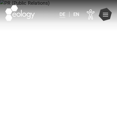
DE
EN