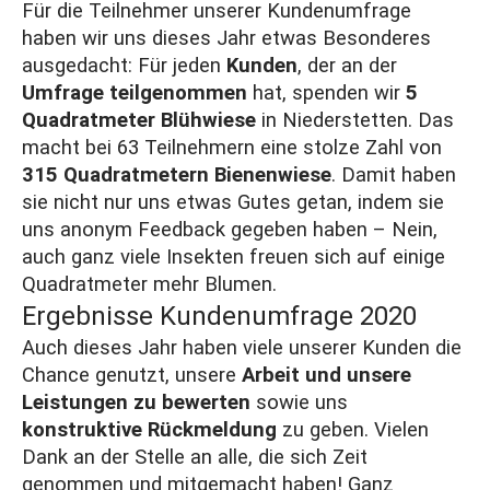
Für die Teilnehmer unserer Kundenumfrage
haben wir uns dieses Jahr etwas Besonderes
ausgedacht: Für jeden
Kunden
, der an der
Umfrage teilgenommen
hat, spenden wir
5
Quadratmeter Blühwiese
in Niederstetten. Das
macht bei 63 Teilnehmern eine stolze Zahl von
315 Quadratmetern Bienenwiese
. Damit haben
sie nicht nur uns etwas Gutes getan, indem sie
uns anonym Feedback gegeben haben – Nein,
auch ganz viele Insekten freuen sich auf einige
Quadratmeter mehr Blumen.
Ergebnisse Kundenumfrage 2020
Auch dieses Jahr haben viele unserer Kunden die
Chance genutzt, unsere
Arbeit und unsere
Leistungen zu bewerten
sowie uns
konstruktive Rückmeldung
zu geben. Vielen
Dank an der Stelle an alle, die sich Zeit
genommen und mitgemacht haben! Ganz