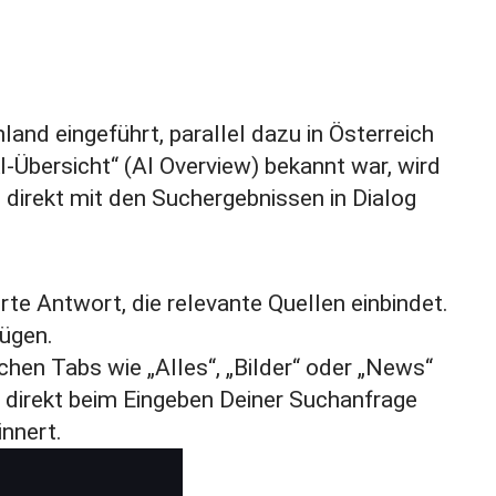
and eingeführt, parallel dazu in Österreich
I-Übersicht“
(AI Overview) bekannt war, wird
irekt mit den Suchergebnissen in Dialog
rte Antwort, die relevante Quellen einbindet.
fügen.
chen Tabs wie „Alles“, „Bilder“ oder „News“
u direkt beim Eingeben Deiner Suchanfrage
innert.