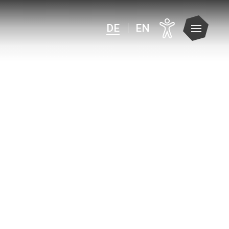
DE
EN