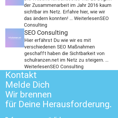
der Zusammenarbeit im Jahr 2016 kaum
sichtbar im Netz. Erfahre hier, wie wir
das ändern konnten! ...
Weiterlesen
SEO
Consulting
SEO Consulting
Hier erfährst Du wie wir es mit
verschiedenen SEO Maßnahmen
geschafft haben die Sichtbarkeit von
schulranzen.net im Netz zu steigern. ...
Weiterlesen
SEO Consulting
Kontakt
Melde
Dich
Wir brennen
für Deine Herausforderung.