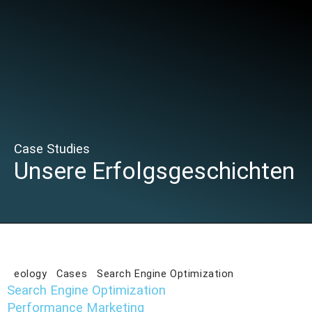
Case Studies
Unsere Erfolgsgeschichten
eology
Cases
Search Engine Optimization
Search Engine Optimization
Performance Marketing