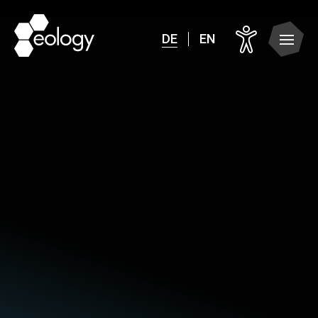
DE
EN