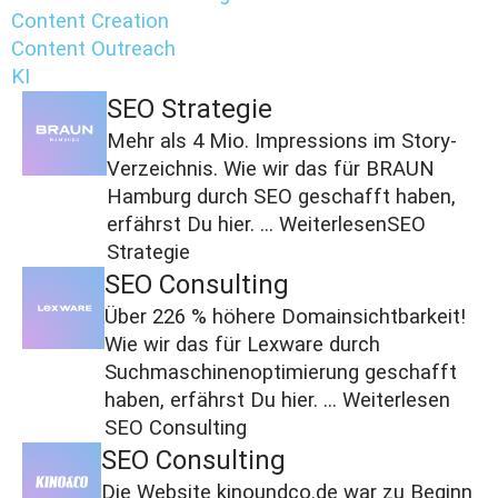
Content Creation
Content Outreach
KI
SEO Strategie
Mehr als 4 Mio. Impressions im Story-
Verzeichnis. Wie wir das für BRAUN
Hamburg durch SEO geschafft haben,
erfährst Du hier. ...
Weiterlesen
SEO
Strategie
SEO Consulting
Über 226 % höhere Domainsichtbarkeit!
Wie wir das für Lexware durch
Suchmaschinenoptimierung geschafft
haben, erfährst Du hier. ...
Weiterlesen
SEO Consulting
SEO Consulting
Die Website kinoundco.de war zu Beginn