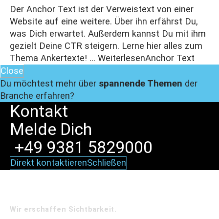
Der Anchor Text ist der Verweistext von einer
Website auf eine weitere. Über ihn erfährst Du,
was Dich erwartet. Außerdem kannst Du mit ihm
gezielt Deine CTR steigern. Lerne hier alles zum
Thema Ankertexte! ...
Weiterlesen
Anchor Text
Close
Du möchtest mehr über
spannende Themen
der
Branche erfahren?
Kontakt
Melde
Dich
+49 9381 5829000
Direkt kontaktieren
Schließen
Wir erschaffen Sichtbarkeit.