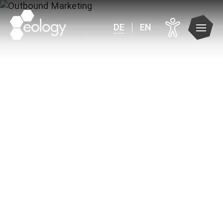
DE
EN