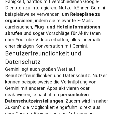
Fähigkeit, nahtlos mit verschiedenen Google-
Diensten zu interagieren. Nutzer können Gemini
beispielsweise verwenden,
um Reisepläne zu
organisieren,
indem sie relevante E-Mails
durchsuchen,
Flug- und Hotelinformationen
abrufen
und sogar Vorschläge für Aktivitäten
über YouTube-Videos erhalten, alles innerhalb
einer einzigen Konversation mit Gemini​​.
Benutzerfreundlichkeit und
Datenschutz
Gemini legt auch großen Wert auf
Benutzerfreundlichkeit und Datenschutz. Nutzer
können beispielsweise die Verknüpfung von
Gemini mit anderen Apps aktivieren oder
deaktivieren, je nach ihren
persönlichen
Datenschutzeinstellungen
​. Zudem wird in naher
Zukunft die Möglichkeit eingeführt, direkt aus
dem Chrome-Browser heraus Anfragen an