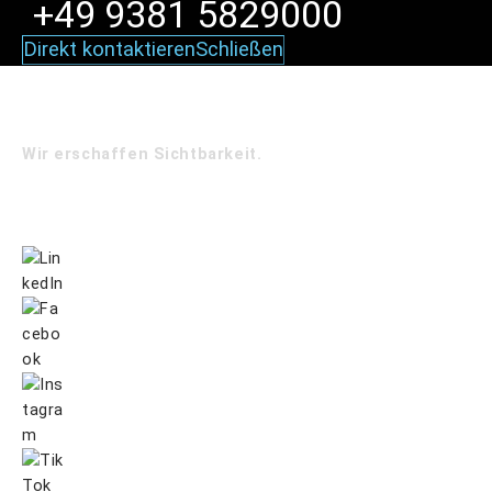
+49 9381 5829000
Direkt kontaktieren
Schließen
Wir erschaffen Sichtbarkeit.