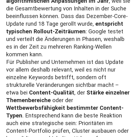
algorithmischen Anpassungen im Jahr
, weil sie
die Gesamtbewertung von Inhalten in der Suche
beeinflussen können. Dass das Dezember-Core-
Update rund 18 Tage gerollt wurde,
entspricht
typischen Rollout-Zeiträumen
: Google testet
und verteilt die Änderungen in Phasen, weshalb
es in der Zeit zu mehreren Ranking-Wellen
kommen kann.
Für Publisher und Unternehmen ist das Update
vor allem deshalb relevant, weil es nicht nur
einzelne Keywords betrifft, sondern oft
strukturelle Veränderungen sichtbar macht –
etwa bei
Content-Qualität
, der
Stärke einzelner
Themenbereiche
oder der
Wettbewerbsfähigkeit bestimmter Content-
Typen
. Entsprechend kann die beste Reaktion
auch eine strategische sein: Prioritäten im
Content-Portfolio prüfen, Cluster ausbauen oder