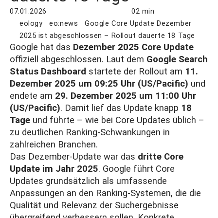
07.01.2026
02 min
eology
eo:news
Google Core Update Dezember
2025 ist abgeschlossen – Rollout dauerte 18 Tage
Google hat das
Dezember 2025 Core Update
offiziell abgeschlossen. Laut dem
Google Search
Status Dashboard
startete der Rollout am
11.
Dezember 2025 um 09:25 Uhr (US/Pacific)
und
endete am
29. Dezember 2025 um 11:00 Uhr
(US/Pacific)
. Damit lief das Update knapp
18
Tage
und führte – wie bei Core Updates üblich –
zu deutlichen Ranking-Schwankungen in
zahlreichen Branchen.
Das Dezember-Update war das
dritte Core
Update im Jahr 2025
. Google führt Core
Updates grundsätzlich als umfassende
Anpassungen an den Ranking-Systemen, die die
Qualität und Relevanz der Suchergebnisse
übergreifend verbessern sollen. Konkrete