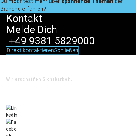
Du möchtest mehr über
spannende Themen
der
Branche erfahren?
Kontakt
Melde
Dich
+49 9381 5829000
Direkt kontaktieren
Schließen
Wir erschaffen Sichtbarkeit.