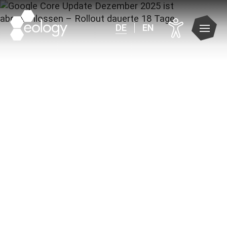
DE
EN