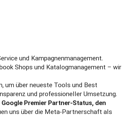
 Service und Kampagnenmanagement.
cebook Shops und Katalogmanagement – wir
en, um über neueste Tools und Best
ransparenz und professioneller Umsetzung.
m
Google Premier Partner-Status, den
uen uns über die Meta-Partnerschaft als