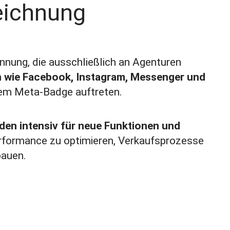
eichnung
ennung, die ausschließlich an Agenturen
n wie Facebook, Instagram, Messenger und
 dem Meta‑Badge auftreten.
den intensiv für neue Funktionen und
rformance zu optimieren, Verkaufsprozesse
bauen.