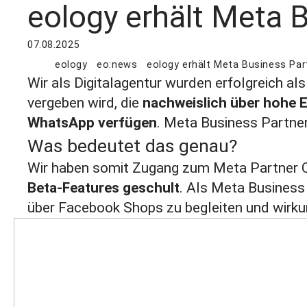
eology erhält Meta 
07.08.2025
eology
eo:news
eology erhält Meta Business Pa
Wir als Digitalagentur wurden erfolgreich al
vergeben wird, die
nachweislich über hohe 
WhatsApp verfügen
. Meta Business Partner
Was bedeutet das genau?
Wir haben somit Zugang zum Meta Partner Ce
Beta‑Features geschult
. Als Meta Busines
über Facebook Shops zu begleiten und wirku