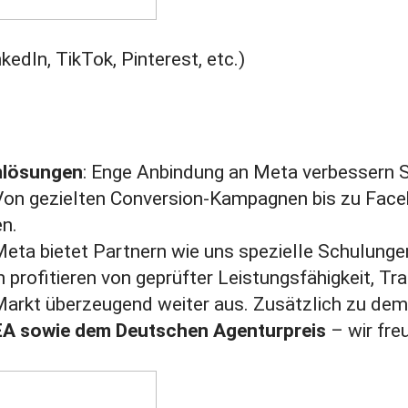
edIn, TikTok, Pinterest, etc.)
mlösungen
: Enge Anbindung an Meta verbessern
 Von gezielten Conversion-Kampagnen bis zu Fa
en.
Meta bietet Partnern wie uns spezielle Schulung
 profitieren von geprüfter Leistungsfähigkeit, T
Markt überzeugend weiter aus. Zusätzlich zu de
SEA sowie dem Deutschen Agenturpreis
– wir fre