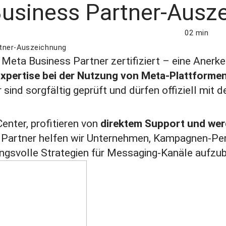
Business Partner-Ausz
02 min
rtner-Auszeichnung
s
Meta Business Partner
zertifiziert – eine Anerk
Expertise bei der Nutzung von Meta‑Plattforme
 sind sorgfältig geprüft und dürfen offiziell mit
nter, profitieren von
direktem Support und wer
s Partner helfen wir Unternehmen, Kampagnen-Pe
ngsvolle Strategien für Messaging‑Kanäle aufzu