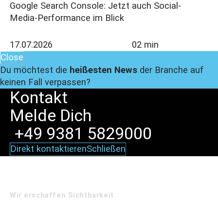
Google Search Console: Jetzt auch Social-
Media-Performance im Blick
17.07.2026
02 min
Close
Du möchtest die
heißesten News
der Branche auf
keinen Fall verpassen?
Kontakt
Melde
Dich
+49 9381 5829000
Direkt kontaktieren
Schließen
Wir erschaffen Sichtbarkeit.