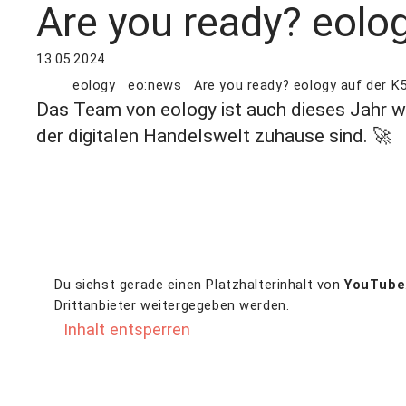
Are you ready? eolog
13.05.2024
eology
eo:news
Are you ready? eology auf der K5
Das Team von eology ist auch dieses Jahr w
der digitalen Handelswelt zuhause sind. 🚀
Du siehst gerade einen Platzhalterinhalt von
YouTube
Drittanbieter weitergegeben werden.
Inhalt entsperren