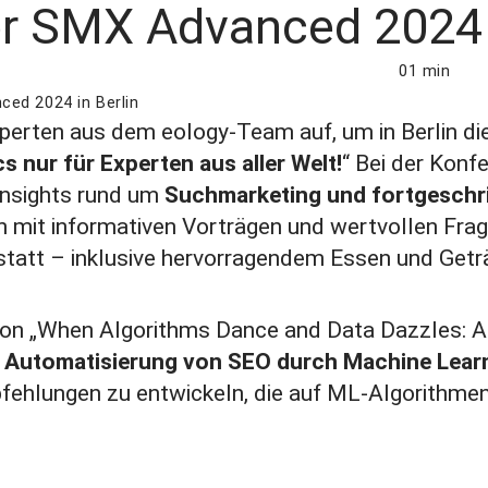
er SMX Advanced 2024 i
01 min
ced 2024 in Berlin
erten aus dem eology-Team auf, um in Berlin di
 nur für Experten aus aller Welt!
“ Bei der Konf
 Insights rund um
Suchmarketing und fortgeschr
en mit informativen Vorträgen und wertvollen F
l statt – inklusive hervorragendem Essen und Getr
ssion „When Algorithms Dance and Data Dazzles:
e
Automatisierung von SEO durch Machine Lear
fehlungen zu entwickeln, die auf ML-Algorithmen