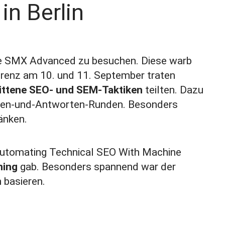
n Berlin
e
SMX Advanced
zu besuchen. Diese warb
erenz am 10. und 11. September traten
ittene SEO- und SEM-Taktiken
teilten. Dazu
ragen-und-Antworten-Runden. Besonders
änken.
 Automating Technical SEO With Machine
ning
gab. Besonders spannend war der
 basieren.