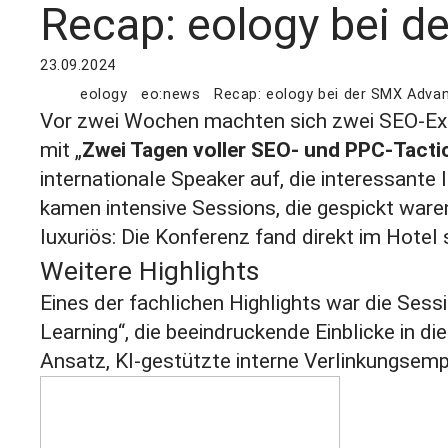
Recap: eology bei d
23.09.2024
eology
eo:news
Recap: eology bei der SMX Advan
Vor zwei Wochen machten sich zwei SEO-Exp
mit „
Zwei Tagen voller SEO- und PPC-Tactics
internationale Speaker auf, die interessante
kamen intensive Sessions, die gespickt war
luxuriös: Die Konferenz fand direkt im Hote
Weitere Highlights
Eines der fachlichen Highlights war die Se
Learning“, die beeindruckende Einblicke in di
Ansatz, KI-gestützte interne Verlinkungsemp