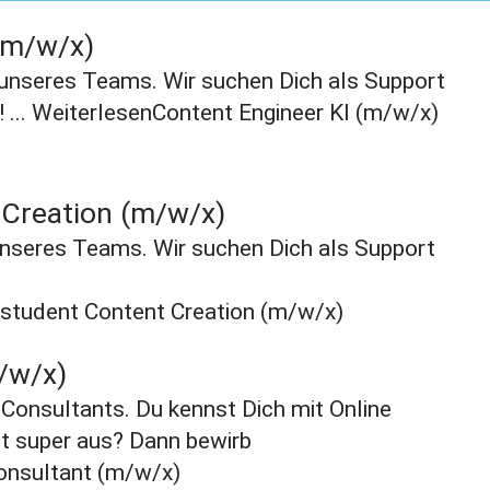
(m/w/x)
 unseres Teams. Wir suchen Dich als Support
 ...
Weiterlesen
Content Engineer KI (m/w/x)
Creation (m/w/x)
unseres Teams. Wir suchen Dich als Support
student Content Creation (m/w/x)
/w/x)
Consultants. Du kennst Dich mit Online
nt super aus? Dann bewirb
onsultant (m/w/x)