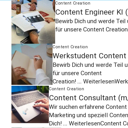
Content Creation
Content Engineer KI 
Bewirb Dich und werde Teil
für unsere Content Creation!
Content Creation
Werkstudent Content 
Bewirb Dich und werde Teil 
für unsere Content
Creation! ...
Weiterlesen
Werk
Content Creation
Content Consultant (m
Wir suchen erfahrene Content 
Marketing und speziell Conte
Dich! ...
Weiterlesen
Content C